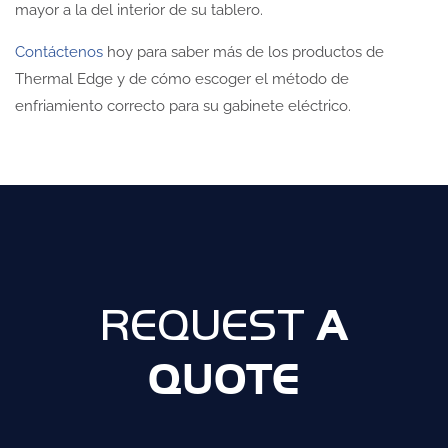
mayor a la del interior de su tablero.
Contáctenos
hoy para saber más de los productos de
Thermal Edge y de cómo escoger el método de
enfriamiento correcto para su gabinete eléctrico.
A
REQUEST
QUOTE