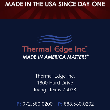
Thermal Edge Inc.
1800 Hurd Drive
Irving, Texas 75038
P:
972.580.0200
P:
888.580.0202