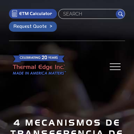
Search
Request Quote
4 MECANISMOS DE
TRANSFERENCIA DE